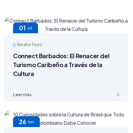
01
Jul
Beraka Tours
Connect Barbados: El Renacer del
Turismo Caribeño a Través de la
Cultura
26
Jun