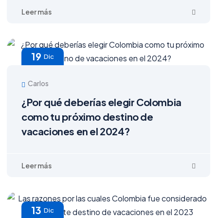
19
Dic
Carlos
¿Por qué deberías elegir Colombia
como tu próximo destino de
vacaciones en el 2024?
13
Dic