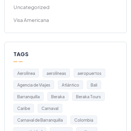
Uncategorized
Visa Americana
TAGS
Aerolínea
aerolíneas
aeropuertos
Agencia de Viajes
Atlántico
Bali
Barranquilla
Beraka
Beraka Tours
Caribe
Carnaval
Carnaval de Barranquilla
Colombia