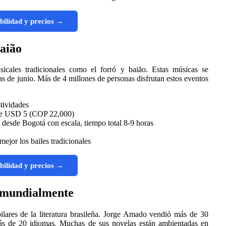
bilidad y precios →
Baião
icales tradicionales como el forró y baião. Estas músicas se
as de junio. Más de 4 millones de personas disfrutan estos eventos
stividades
sde USD 5 (COP 22,000)
 desde Bogotá con escala, tiempo total 8-9 horas
ejor los bailes tradicionales
bilidad y precios →
a mundialmente
res de la literatura brasileña. Jorge Amado vendió más de 30
más de 20 idiomas. Muchas de sus novelas están ambientadas en