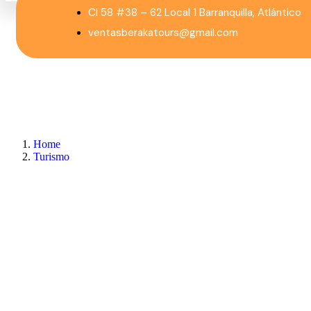
Cl 58 #38 – 62 Local 1 Barranquilla, Atlántico
ventasberakatours@gmail.com
Home
Turismo