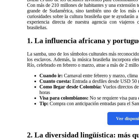
Con más de 210 millones de habitantes y una extensión ter
grande de Sudamérica, sino también uno de los más d
curiosidades sobre la cultura brasileña que te ayudarán a 
experiencia directa de nuestra agencia con viajeros c
brasileñas.
1. La influencia africana y portugu
La samba, uno de los símbolos culturales más reconocidos 
los esclavos. Además, la música brasileña incorpora ele
Río, celebrado en febrero o marzo, atrae a más de 2 millo
Cuando ir:
Carnaval entre febrero y marzo, clima
Cuanto cuesta:
Entrada a desfiles desde USD 50
Como llegar desde Colombia:
Vuelos directos d
horas
Visa para colombianos:
No se requiere visa para 
Tip:
Compra con anticipación entradas para el Sa
Ver disponi
2. La diversidad lingüística: más q