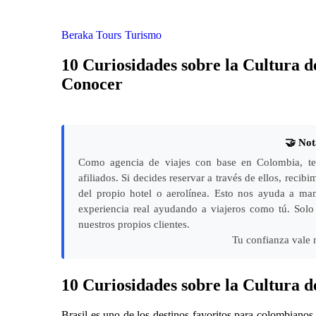
Beraka Tours
Turismo
10 Curiosidades sobre la Cultura 
Conocer
🤝 Not
Como agencia de viajes con base en Colombia, te 
afiliados. Si decides reservar a través de ellos, reci
del propio hotel o aerolínea. Esto nos ayuda a man
experiencia real ayudando a viajeros como tú. So
nuestros propios clientes.
Tu confianza vale 
10 Curiosidades sobre la Cultura d
Brasil es uno de los destinos favoritos para colombianos