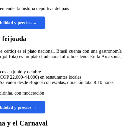
ntender la historia deportiva del país
bilidad y precios →
 feijoada
de cerdo) es el plato nacional, Brasil cuenta con una gastronomía
rijol frita) es un plato tradicional afro-brasileño. En la Amazonía,
cos en junio y octubre
COP 22,000-44,000) en restaurantes locales
alvador desde Bogotá con escalas, duración total 8-10 horas
ipirinha, con moderación
bilidad y precios →
ina y el Carnaval