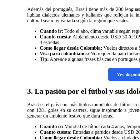
Además del portugués, Brasil tiene más de 200 lenguas 
hablan dialectos alemanes y italianos que reflejan la 
cultural sea muy variada según la región que visites.
Cuando ir:
Todo el año, clima variable según regi
Cuanto cuesta:
Alojamiento desde USD 30 (COP 1
3 estrellas
Como llegar desde Colombia:
Vuelos directos a 
Visa para colombianos:
No requerida para turism
Tip:
Aprende algunas frases básicas en portugués p
Ver disponi
3. La pasión por el fútbol y sus ídol
Brasil es el país con más títulos mundiales de fútbol: 
con 1281 goles en su carrera, sigue inspirando a jóvene
generar un ambiente festivo que dura horas.
Cuando ir:
Mundial de fútbol cada 4 años, tempor
Cuanto cuesta:
Entradas a partidos desde USD 2
Como llegar desde Colombia:
Vuelos a ciudades 