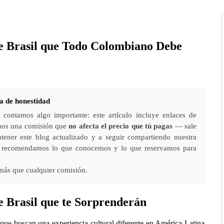
de Brasil que Todo Colombiano Debe
a de honestidad
contamos algo importante: este artículo incluye enlaces de
bimos una comisión que
no afecta el precio que tú pagas
— sale
tener este blog actualizado y a seguir compartiendo nuestra
lo recomendamos lo que conocemos y lo que reservamos para
más que cualquier comisión.
e Brasil que te Sorprenderán
 que buscan una experiencia cultural diferente en América Latina.