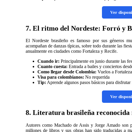
Ver disponi
7. El ritmo del Nordeste: Forró y 
El Nordeste brasileño es famoso por sus géneros mus
acompañan de danzas típicas, sobre todo durante las fiest
anualmente en ciudades como Fortaleza y Recife.
Cuando ir:
Principalmente en junio durante las fe
Cuanto cuesta:
Entrada a bailes y conciertos de
Como llegar desde Colombia:
Vuelos a Fortaleza
Visa para colombianos:
No requerida
Tip:
Aprende algunos pasos básicos para disfrutar m
Ver disponi
8. Literatura brasileña reconocid
Autores como Machado de Assis y Jorge Amado son pila
millones de libros y sus obras han sido traducidas a 