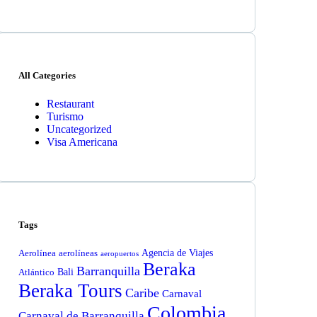
All Categories
Restaurant
Turismo
Uncategorized
Visa Americana
Tags
Agencia de Viajes
Aerolínea
aerolíneas
aeropuertos
Beraka
Barranquilla
Bali
Atlántico
Beraka Tours
Caribe
Carnaval
Colombia
Carnaval de Barranquilla