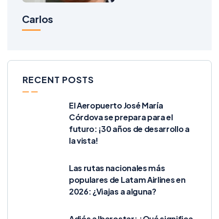
Carlos
RECENT POSTS
El Aeropuerto José María
Córdova se prepara para el
futuro: ¡30 años de desarrollo a
la vista!
Las rutas nacionales más
populares de Latam Airlines en
2026: ¿Viajas a alguna?
Adiós a Iberostar: ¿Qué significa