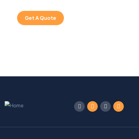
Get A Quote