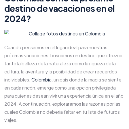
destino de vacaciones en el
2024?
Cuando pensamos en el lugar ideal para nuestras
próximas vacaciones, buscamos un destino que ofrezca
tanto la belleza de la naturaleza como la riqueza de la
cultura, la aventura y la posibilidad de crear recuerdos
inolvidables.
Colombia
, un país donde la magia se siente
en cada rincón, emerge como una opción privilegiada
para quienes desean vivir una experiencia única en el año
2024. A continuación, exploraremos las razones por las
cuales Colombia no debería faltar en tu lista de futuros
viajes.