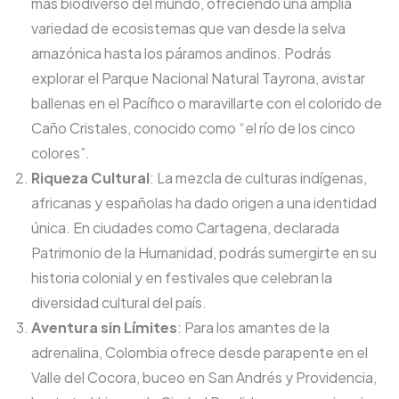
más biodiverso del mundo, ofreciendo una amplia
variedad de ecosistemas que van desde la selva
amazónica hasta los páramos andinos. Podrás
explorar el Parque Nacional Natural Tayrona, avistar
ballenas en el Pacífico o maravillarte con el colorido de
Caño Cristales, conocido como “el río de los cinco
colores”.
Riqueza Cultural
: La mezcla de culturas indígenas,
africanas y españolas ha dado origen a una identidad
única. En ciudades como Cartagena, declarada
Patrimonio de la Humanidad, podrás sumergirte en su
historia colonial y en festivales que celebran la
diversidad cultural del país.
Aventura sin Límites
: Para los amantes de la
adrenalina, Colombia ofrece desde parapente en el
Valle del Cocora, buceo en San Andrés y Providencia,