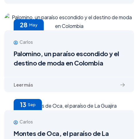
28
May
Carlos
Palomino, un paraíso escondido y el
destino de moda en Colombia
13
Sep
Carlos
Montes de Oca, el paraíso de La