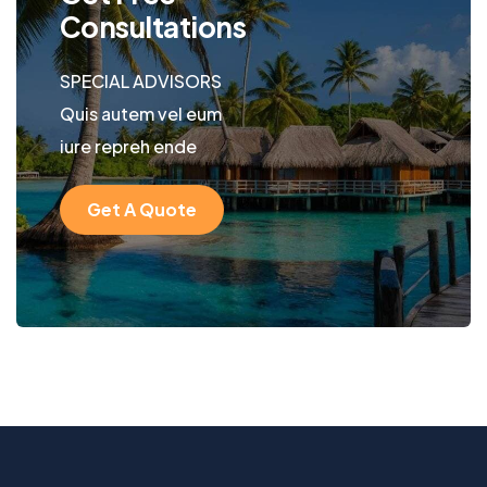
Consultations
SPECIAL ADVISORS
Quis autem vel eum
iure repreh ende
Get A Quote