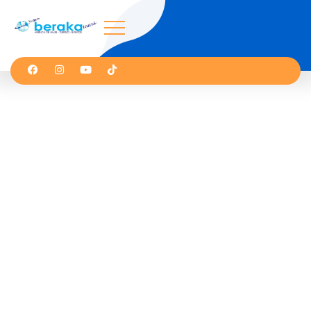
Guajira