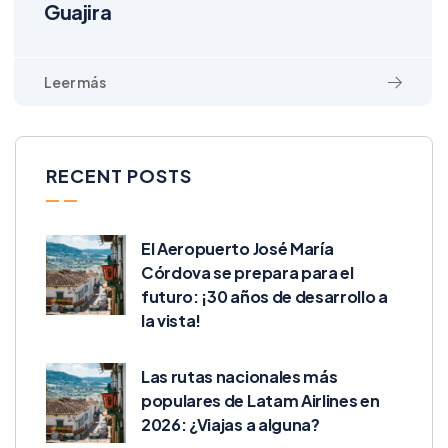
Guajira
RECENT POSTS
El Aeropuerto José María
Córdova se prepara para el
futuro: ¡30 años de desarrollo a
la vista!
Las rutas nacionales más
populares de Latam Airlines en
2026: ¿Viajas a alguna?