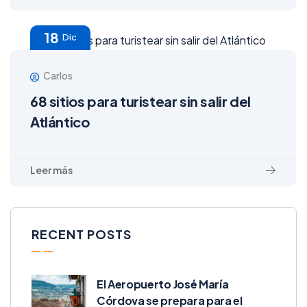
18
Dic
Carlos
68 sitios para turistear sin salir del
Atlántico
RECENT POSTS
El Aeropuerto José María
Córdova se prepara para el