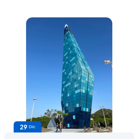
29
Dic