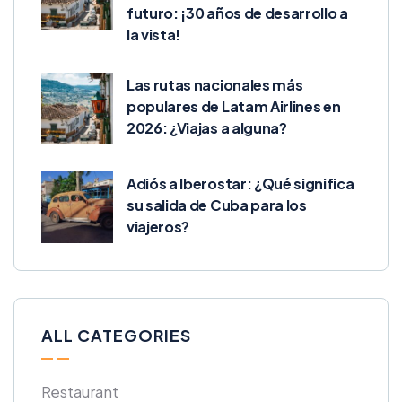
futuro: ¡30 años de desarrollo a
la vista!
Las rutas nacionales más
populares de Latam Airlines en
2026: ¿Viajas a alguna?
Adiós a Iberostar: ¿Qué significa
su salida de Cuba para los
viajeros?
ALL CATEGORIES
Restaurant