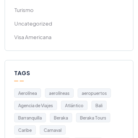
Turismo
Uncategorized
Visa Americana
TAGS
Aerolínea
aerolíneas
aeropuertos
Agencia de Viajes
Atlántico
Bali
Barranquilla
Beraka
Beraka Tours
Caribe
Carnaval