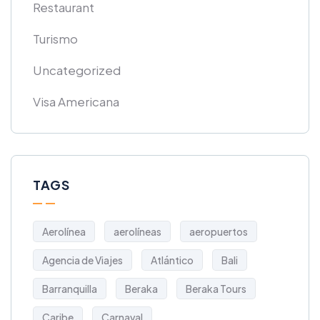
Restaurant
Turismo
Uncategorized
Visa Americana
TAGS
Aerolínea
aerolíneas
aeropuertos
Agencia de Viajes
Atlántico
Bali
Barranquilla
Beraka
Beraka Tours
Caribe
Carnaval