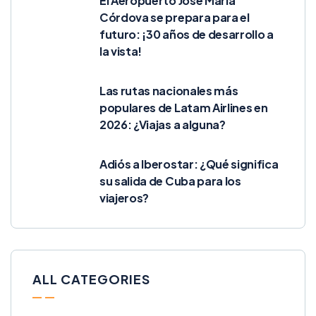
El Aeropuerto José María
Córdova se prepara para el
futuro: ¡30 años de desarrollo a
la vista!
Las rutas nacionales más
populares de Latam Airlines en
2026: ¿Viajas a alguna?
Adiós a Iberostar: ¿Qué significa
su salida de Cuba para los
viajeros?
ALL CATEGORIES