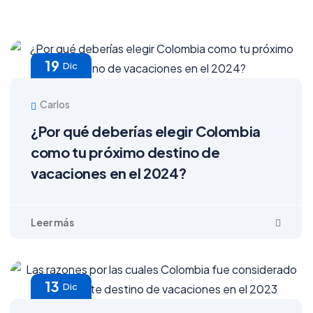
19
Dic
Carlos
¿Por qué deberías elegir Colombia
como tu próximo destino de
vacaciones en el 2024?
13
Dic