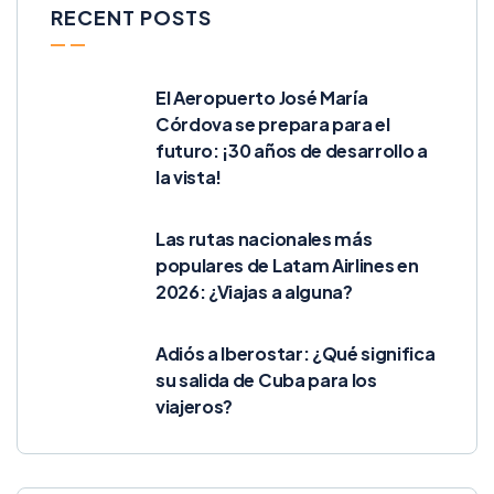
RECENT POSTS
El Aeropuerto José María
Córdova se prepara para el
futuro: ¡30 años de desarrollo a
la vista!
Las rutas nacionales más
populares de Latam Airlines en
2026: ¿Viajas a alguna?
Adiós a Iberostar: ¿Qué significa
su salida de Cuba para los
viajeros?