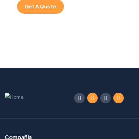
Get A Quote
Compañía