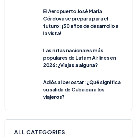
El Aeropuerto José María
Córdova se prepara para el
futuro: ¡30 años de desarrollo a
la vista!
Las rutas nacionales más
populares de Latam Airlines en
2026: ¿Viajas a alguna?
Adiós a Iberostar: ¿Qué significa
su salida de Cuba para los
viajeros?
ALL CATEGORIES