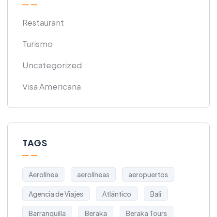
Restaurant
Turismo
Uncategorized
Visa Americana
TAGS
Aerolínea
aerolíneas
aeropuertos
Agencia de Viajes
Atlántico
Bali
Barranquilla
Beraka
Beraka Tours