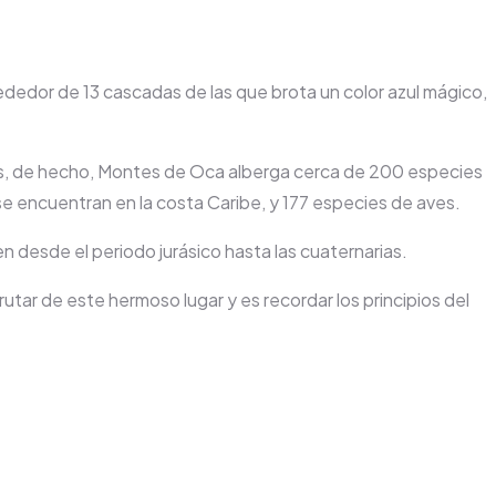
ededor de 13 cascadas de las que brota un color azul mágico,
aves, de hecho, Montes de Oca alberga cerca de 200 especies
 se encuentran en la costa Caribe, y 177 especies de aves.
n desde el periodo jurásico hasta las cuaternarias.
tar de este hermoso lugar y es recordar los principios del