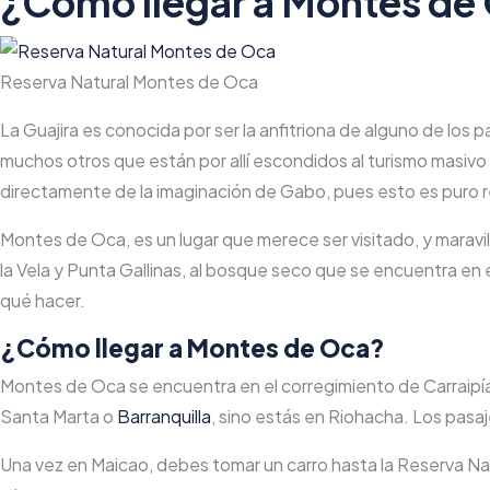
¿Cómo llegar a Montes de
Reserva Natural Montes de Oca
La Guajira es conocida por ser la anfitriona de alguno de los p
muchos otros que están por allí escondidos al turismo masiv
directamente de la imaginación de Gabo, pues esto es puro 
Montes de Oca, es un lugar que merece ser visitado, y marav
la Vela y Punta Gallinas, al bosque seco que se encuentra en
qué hacer.
¿Cómo llegar a Montes de Oca?
Montes de Oca se encuentra en el corregimiento de Carraipía, 
Santa Marta o
Barranquilla
, sino estás en Riohacha. Los pa
Una vez en Maicao, debes tomar un carro hasta la Reserva Na