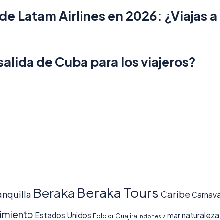
de Latam Airlines en 2026: ¿Viajas a
salida de Cuba para los viajeros?
Beraka Tours
Beraka
anquilla
Caribe
Carnava
imiento
Estados Unidos
naturaleza
mar
Folclor
Guajira
Indonesia