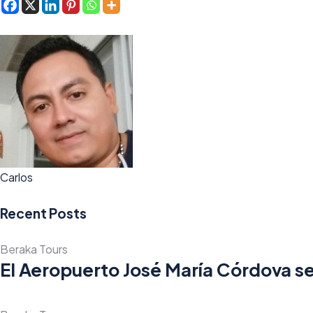
Carlos
Recent Posts
Beraka Tours
El Aeropuerto José María Córdova se 