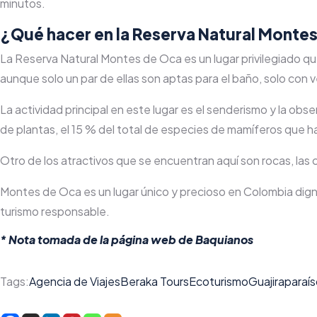
minutos.
¿Qué hacer en la Reserva Natural Monte
La Reserva Natural Montes de Oca es un lugar privilegiado qu
aunque solo un par de ellas son aptas para el baño, solo con ve
La actividad principal en este lugar es el senderismo y la 
de plantas, el 15 % del total de especies de mamíferos que ha
Otro de los atractivos que se encuentran aquí son rocas, las 
Montes de Oca es un lugar único y precioso en Colombia digno
turismo responsable.
* Nota tomada de la página web de
Baquianos
Tags:
Agencia de Viajes
Beraka Tours
Ecoturismo
Guajira
paraí