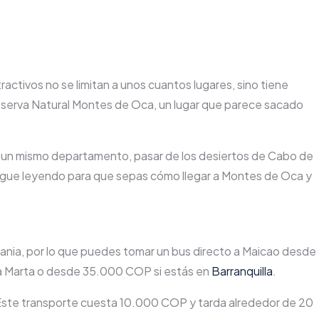
ractivos no se limitan a unos cuantos lugares, sino tiene
Reserva Natural Montes de Oca, un lugar que parece sacado
en un mismo departamento, pasar de los desiertos de Cabo de
. Sigue leyendo para que sepas cómo llegar a Montes de Oca y
lbania, por lo que puedes tomar un bus directo a Maicao desde
ta Marta o desde 35.000 COP si estás en
Barranquilla
.
. Este transporte cuesta 10.000 COP y tarda alrededor de 20