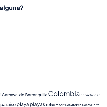
 alguna?
Colombia
Carnaval de Barranquilla
l
conectividad
playas
playa
paraíso
relax
resort
San Andrés
Santa Marta