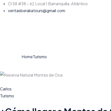
Cl 58 #38 – 62 Local 1 Barranquilla, Atlántico
ventasberakatours@gmail.com
Home
Turismo
Carlos
Turismo