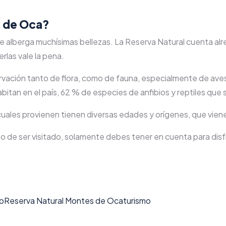
s de Oca?
e alberga muchísimas bellezas. La Reserva Natural cuenta alr
rlas vale la pena.
observación tanto de flora, como de fauna, especialmente de 
bitan en el país, 62 % de especies de anfibios y reptiles que
cuales provienen tienen diversas edades y orígenes, que viene
 de ser visitado, solamente debes tener en cuenta para disfru
so
Reserva Natural Montes de Oca
turismo