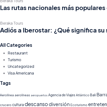
Beraka Tours
Las rutas nacionales más populares 
Beraka Tours
Adiós a Iberostar: ¿Qué significa su 
All Categories
Restaurant
Turismo
Uncategorized
Visa Americana
Tags
Barr
Agencia de Viajes
Bali
Aerolínea
aerolíneas
Atlántico
aeropuertos
descanso
diversión
entreten
cultura
crucero
Ecoturismo