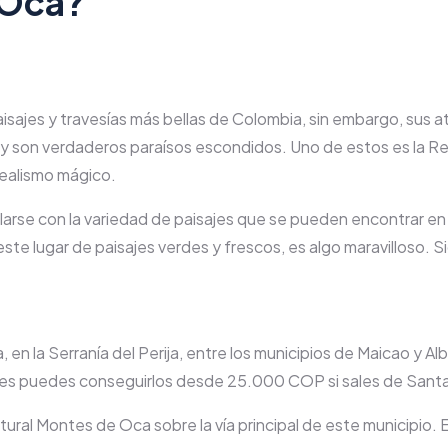
 Oca?
aisajes y travesías más bellas de Colombia, sin embargo, sus at
o y son verdaderos paraísos escondidos. Uno de estos es la 
realismo mágico.
illarse con la variedad de paisajes que se pueden encontrar 
 este lugar de paisajes verdes y frescos, es algo maravilloso
en la Serranía del Perija, entre los municipios de Maicao y A
sajes puedes conseguirlos desde 25.000 COP si sales de San
tural Montes de Oca sobre la vía principal de este municipio