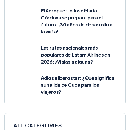
El Aeropuerto José María
Córdova se prepara para el
futuro: ¡30 años de desarrollo a
la vista!
Las rutas nacionales más
populares de Latam Airlines en
2026: ¿Viajas a alguna?
Adiós a Iberostar: ¿Qué significa
su salida de Cuba para los
viajeros?
ALL CATEGORIES