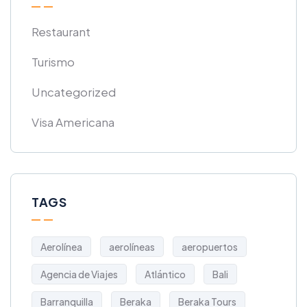
Restaurant
Turismo
Uncategorized
Visa Americana
TAGS
Aerolínea
aerolíneas
aeropuertos
Agencia de Viajes
Atlántico
Bali
Barranquilla
Beraka
Beraka Tours