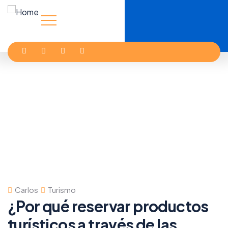
Carlos
Turismo
¿Por qué reservar productos
turísticos a través de las