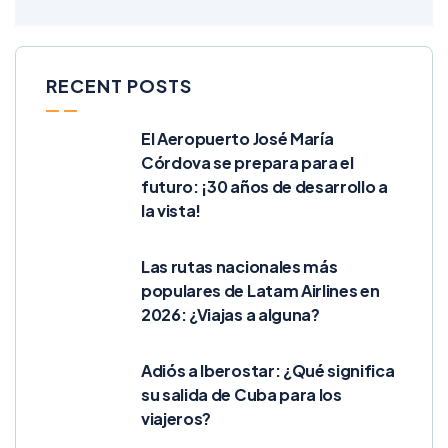
RECENT POSTS
El Aeropuerto José María
Córdova se prepara para el
futuro: ¡30 años de desarrollo a
la vista!
Las rutas nacionales más
populares de Latam Airlines en
2026: ¿Viajas a alguna?
Adiós a Iberostar: ¿Qué significa
su salida de Cuba para los
viajeros?