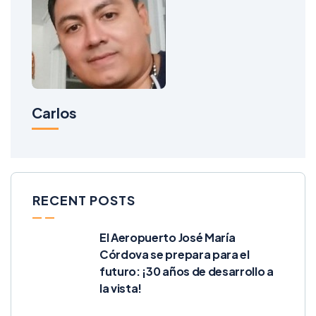
Carlos
RECENT POSTS
El Aeropuerto José María
Córdova se prepara para el
futuro: ¡30 años de desarrollo a
la vista!