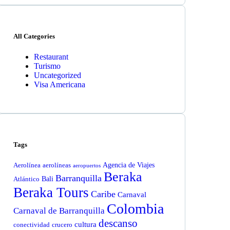
All Categories
Restaurant
Turismo
Uncategorized
Visa Americana
Tags
Agencia de Viajes
Aerolínea
aerolíneas
aeropuertos
Beraka
Barranquilla
Bali
Atlántico
Beraka Tours
Caribe
Carnaval
Colombia
Carnaval de Barranquilla
descanso
cultura
conectividad
crucero