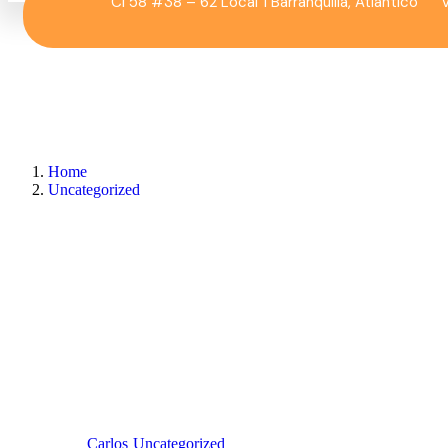
Cl 58 #38 – 62 Local 1 Barranquilla, Atlántico
Home
Uncategorized
Carlos
Uncategorized