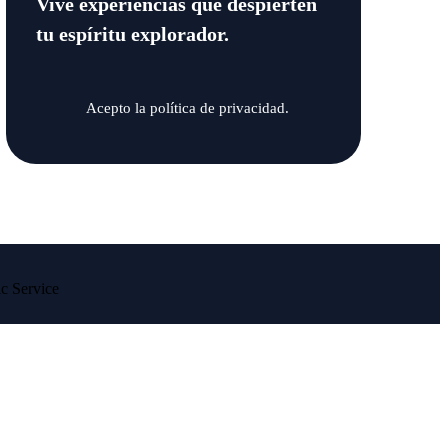
Vive experiencias que despierten
tu espíritu explorador.
Acepto la política de privacidad.
c Service