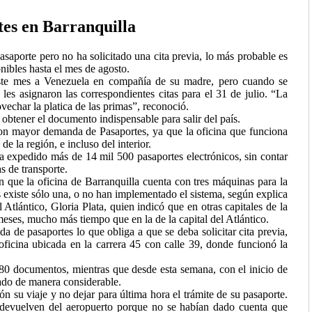
es en Barranquilla
pasaporte pero no ha solicitado una cita previa, lo más probable es
nibles hasta el mes de agosto.
este mes a Venezuela en compañía de su madre, pero cuando se
 les asignaron las correspondientes citas para el 31 de julio. “La
vechar la platica de las primas”, reconoció.
obtener el documento indispensable para salir del país.
 con mayor demanda de Pasaportes, ya que la oficina que funciona
e la región, e incluso del interior.
 expedido más de 14 mil 500 pasaportes electrónicos, sin contar
s de transporte.
n que la oficina de Barranquilla cuenta con tres máquinas para la
 existe sólo una, o no han implementado el sistema, según explica
 Atlántico, Gloria Plata, quien indicó que en otras capitales de la
 meses, mucho más tiempo que en la de la capital del Atlántico.
a de pasaportes lo que obliga a que se deba solicitar cita previa,
oficina ubicada en la carrera 45 con calle 39, donde funcionó la
180 documentos, mientras que desde esta semana, con el inicio de
arado de manera considerable.
ón su viaje y no dejar para última hora el trámite de su pasaporte.
devuelven del aeropuerto porque no se habían dado cuenta que