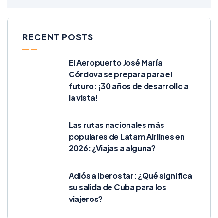
RECENT POSTS
El Aeropuerto José María
Córdova se prepara para el
futuro: ¡30 años de desarrollo a
la vista!
Las rutas nacionales más
populares de Latam Airlines en
2026: ¿Viajas a alguna?
Adiós a Iberostar: ¿Qué significa
su salida de Cuba para los
viajeros?