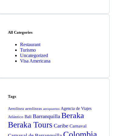
All Categories
Restaurant
Turismo
Uncategorized
Visa Americana
Tags
Agencia de Viajes
Aerolínea
aerolíneas
aeropuertos
Beraka
Barranquilla
Bali
Atlántico
Beraka Tours
Caribe
Carnaval
Colombia
Carnaval de Barranquilla