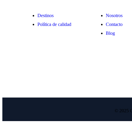
Destinos
Nosotros
Política de calidad
Contacto
Blog
RNT 43572
© 2025 C