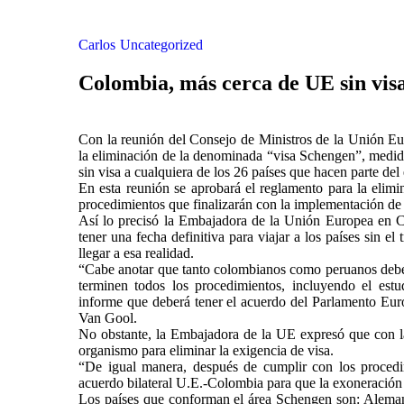
Carlos
Uncategorized
Colombia, más cerca de UE sin vis
Con la reunión del Consejo de Ministros de la Unión Eur
la eliminación de la denominada “visa Schengen”, medid
sin visa a cualquiera de los 26 países que hacen parte de
En esta reunión se aprobará el reglamento para la elimi
procedimientos que finalizarán con la implementación de
Así lo precisó la Embajadora de la Unión Europea en 
tener una fecha definitiva para viajar a los países sin el
llegar a esa realidad.
“Cabe anotar que tanto colombianos como peruanos deberá
terminen todos los procedimientos, incluyendo el estu
informe que deberá tener el acuerdo del Parlamento Euro
Van Gool.
No obstante, la Embajadora de la UE expresó que con la
organismo para eliminar la exigencia de visa.
“De igual manera, después de cumplir con los procedimi
acuerdo bilateral U.E.-Colombia para que la exoneración 
Los países que conforman el área Schengen son: Alemani