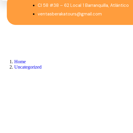
Cl 58 #38 – 62 Local 1 Barranquilla, Atlántico
ventasberakatours@gmail.com
Home
Uncategorized