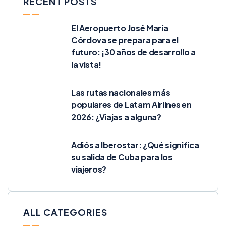
RECENT POSTS
El Aeropuerto José María
Córdova se prepara para el
futuro: ¡30 años de desarrollo a
la vista!
Las rutas nacionales más
populares de Latam Airlines en
2026: ¿Viajas a alguna?
Adiós a Iberostar: ¿Qué significa
su salida de Cuba para los
viajeros?
ALL CATEGORIES