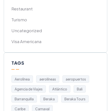
Restaurant
Turismo
Uncategorized
Visa Americana
TAGS
Aerolínea
aerolíneas
aeropuertos
Agencia de Viajes
Atlántico
Bali
Barranquilla
Beraka
Beraka Tours
Caribe
Carnaval