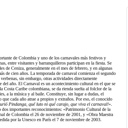
portante de Colombia y uno de los carnavales más festivos y
 entre visitantes y barranquilleros participan en la fiesta. Se
oles de Ceniza, generalmente en el mes de febrero, y en algunas
 más de cien años. La temporada de carnaval comienza el segundo
 verbenas, sin embargo, otras actividades directamente
e del año. El Carnaval es un acontecimiento cultural en el que se
la Costa Caribe colombiana, se da rienda suelta al folclor de la
es, a la música y al baile. Constituye, sin lugar a dudas, el
o que cada año atrae a propios y extraños. Por eso, el conocido
urió Pindanga, qué luto ni qué carajo, que viva el carnaval!
».
ido dos importantes reconocimientos: «Patrimonio Cultural de la
onal de Colombia el 26 de noviembre de 2001, y «Obra Maestra
edida por la Unesco en París el 7 de noviembre de 2003.