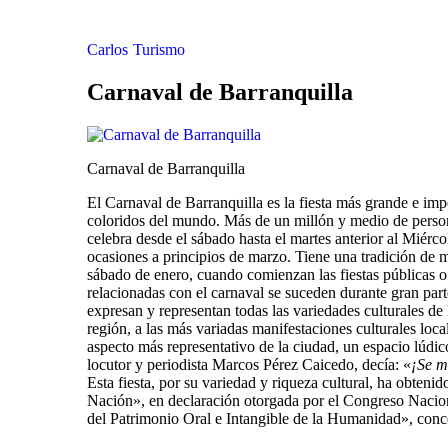
Carlos
Turismo
Carnaval de Barranquilla
Carnaval de Barranquilla
El Carnaval de Barranquilla es la fiesta más grande e im
coloridos del mundo. Más de un millón y medio de personas,
celebra desde el sábado hasta el martes anterior al Miérc
ocasiones a principios de marzo. Tiene una tradición de
sábado de enero, cuando comienzan las fiestas públicas o
relacionadas con el carnaval se suceden durante gran part
expresan y representan todas las variedades culturales de 
región, a las más variadas manifestaciones culturales local
aspecto más representativo de la ciudad, un espacio lúdic
locutor y periodista Marcos Pérez Caicedo, decía: «
¡Se m
Esta fiesta, por su variedad y riqueza cultural, ha obten
Nación», en declaración otorgada por el Congreso Naci
del Patrimonio Oral e Intangible de la Humanidad», conc