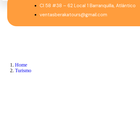
Cl 58 #38 – 62 Local 1 Barranquilla, Atlántico
ventasberakatours@gmail.com
Home
Turismo