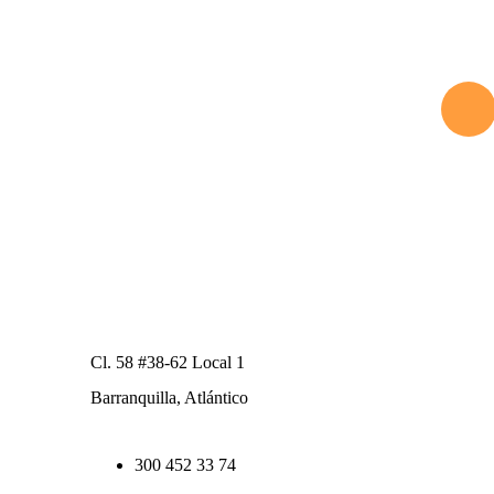
Contacto
Cl. 58 #38-62 Local 1
Barranquilla, Atlántico
300 452 33 74