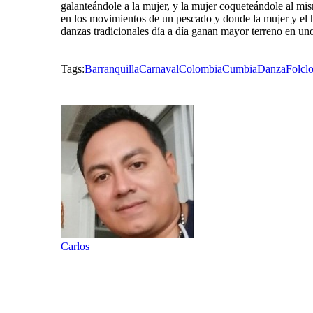
galanteándole a la mujer, y la mujer coqueteándole al mi
en los movimientos de un pescado y donde la mujer y el
danzas tradicionales día a día ganan mayor terreno en un
Tags:
Barranquilla
Carnaval
Colombia
Cumbia
Danza
Folclo
Carlos