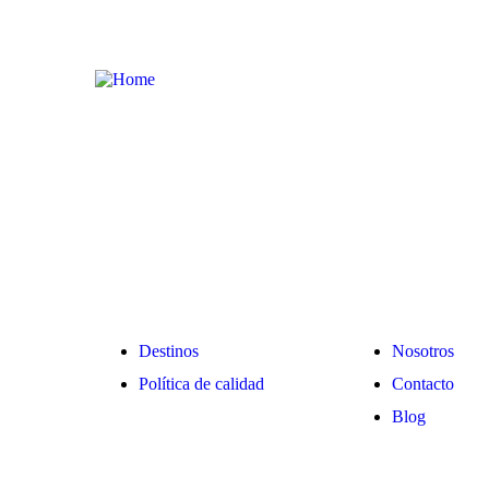
Compañía
Explora
Destinos
Nosotros
Política de calidad
Contacto
Blog
RNT 43572