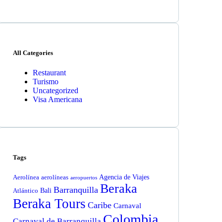
All Categories
Restaurant
Turismo
Uncategorized
Visa Americana
Tags
Agencia de Viajes
Aerolínea
aerolíneas
aeropuertos
Beraka
Barranquilla
Bali
Atlántico
Beraka Tours
Caribe
Carnaval
Colombia
Carnaval de Barranquilla