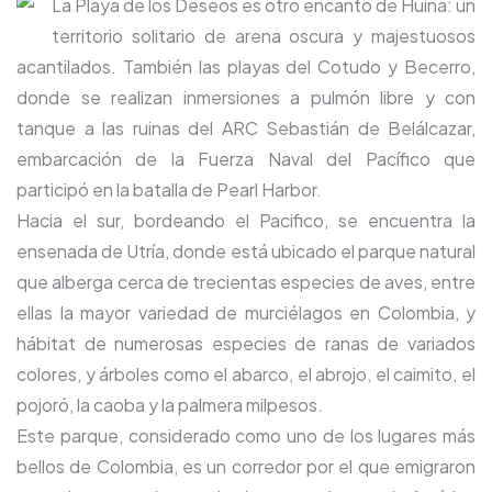
La Playa de los Deseos es otro encanto de Huina: un
territorio solitario de arena oscura y majestuosos
acantilados. También las playas del Cotudo y Becerro,
donde se realizan inmersiones a pulmón libre y con
tanque a las ruinas del ARC Sebastián de Belálcazar,
embarcación de la Fuerza Naval del Pacífico que
participó en la batalla de Pearl Harbor.
Hacia el sur, bordeando el Pacifico, se encuentra la
ensenada de Utría, donde está ubicado el parque natural
que alberga cerca de trecientas especies de aves, entre
ellas la mayor variedad de murciélagos en Colombia, y
hábitat de numerosas especies de ranas de variados
colores, y árboles como el abarco, el abrojo, el caimito, el
pojoró, la caoba y la palmera milpesos.
Este parque, considerado como uno de los lugares más
bellos de Colombia, es un corredor por el que emigraron