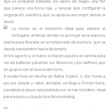
que se preparan bebidas; los labios de negra, una flor
que parece una boca roja, y rarezas que configuran la
vegetación selvática que se aprecia aun mejor desde el
dosel.
La noche es el momento ideal para admirar el
tortugario artificial, donde se protege esta especie
marina para liberarla en la temporada de postura, que va
desde septiembre hasta diciembre.
Entre agosto y octubre se hacen paseos en lancha para
ver las ballenas yubartas, los tiburones y los delfines que
en grupos van en busca del norte.
A media hora en lancha de Bahía Solano, o dos horas a
pie por playas y valles aluviales, se llega a Punta Huina,
paradisíaca playa rojiza bañada por el mar cristalino, ideal
para la pesca y la práctica del snorkeling.