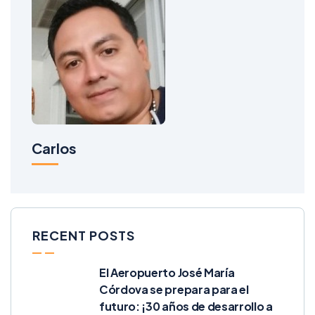
Carlos
RECENT POSTS
El Aeropuerto José María
Córdova se prepara para el
futuro: ¡30 años de desarrollo a