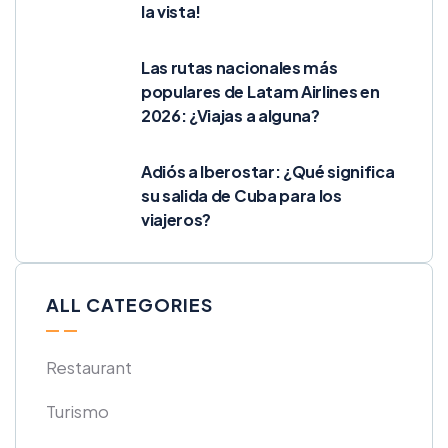
la vista!
Las rutas nacionales más
populares de Latam Airlines en
2026: ¿Viajas a alguna?
Adiós a Iberostar: ¿Qué significa
su salida de Cuba para los
viajeros?
ALL CATEGORIES
Restaurant
Turismo