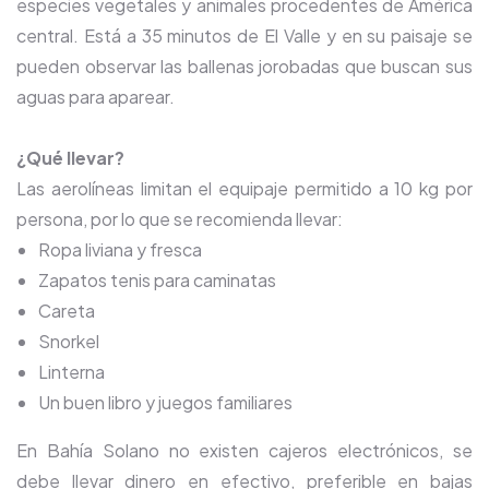
especies vegetales y animales procedentes de América
central. Está a 35 minutos de El Valle y en su paisaje se
pueden observar las ballenas jorobadas que buscan sus
aguas para aparear.
¿Qué llevar?
Las aerolíneas limitan el equipaje permitido a 10 kg por
persona, por lo que se recomienda llevar:
Ropa liviana y fresca
Zapatos tenis para caminatas
Careta
Snorkel
Linterna
Un buen libro y juegos familiares
En Bahía Solano no existen cajeros electrónicos, se
debe llevar dinero en efectivo, preferible en bajas