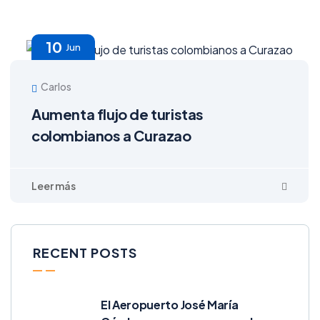
10
Jun
Carlos
Aumenta flujo de turistas
colombianos a Curazao
RECENT POSTS
El Aeropuerto José María