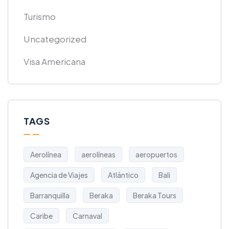
Turismo
Uncategorized
Visa Americana
TAGS
Aerolínea
aerolíneas
aeropuertos
Agencia de Viajes
Atlántico
Bali
Barranquilla
Beraka
Beraka Tours
Caribe
Carnaval