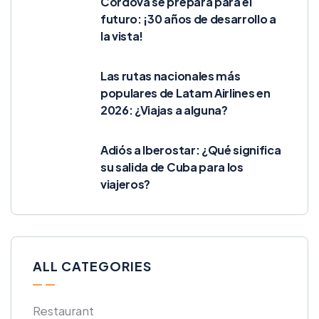
Córdova se prepara para el
futuro: ¡30 años de desarrollo a
la vista!
Las rutas nacionales más
populares de Latam Airlines en
2026: ¿Viajas a alguna?
Adiós a Iberostar: ¿Qué significa
su salida de Cuba para los
viajeros?
ALL CATEGORIES
Restaurant