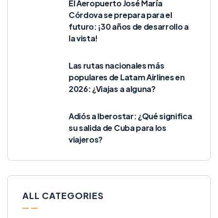
El Aeropuerto José María
Córdova se prepara para el
futuro: ¡30 años de desarrollo a
la vista!
Las rutas nacionales más
populares de Latam Airlines en
2026: ¿Viajas a alguna?
Adiós a Iberostar: ¿Qué significa
su salida de Cuba para los
viajeros?
ALL CATEGORIES