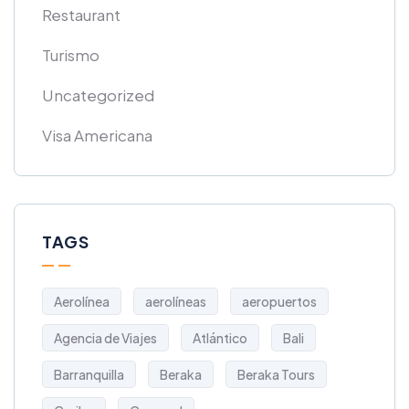
Restaurant
Turismo
Uncategorized
Visa Americana
TAGS
Aerolínea
aerolíneas
aeropuertos
Agencia de Viajes
Atlántico
Bali
Barranquilla
Beraka
Beraka Tours