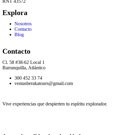
RNT 43572
Explora
Nosotros
Contacto
Blog
Contacto
Cl. 58 #38-62 Local 1
Barranquilla, Atlántico
300 452 33 74
ventasberakatours@gmail.com
Vive experiencias que despierten tu espíritu explorador.