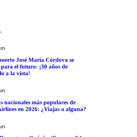
s
urs
puerto José María Córdova se
para el futuro: ¡30 años de
o a la vista!
urs
as nacionales más populares de
irlines en 2026: ¿Viajas a alguna?
urs