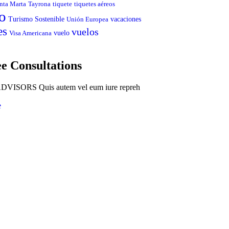
nta Marta
Tayrona
tiquete
tiquetes aéreos
o
Turismo Sostenible
vacaciones
Unión Europea
es
vuelos
vuelo
Visa Americana
e Consultations
VISORS Quis autem vel eum iure repreh
e