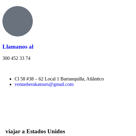
Llamanos al
300 452 33 74
Cl 58 #38 – 62 Local 1 Barranquilla, Atlántico
ventasberakatours@gmail.com
viajar a Estados Unidos