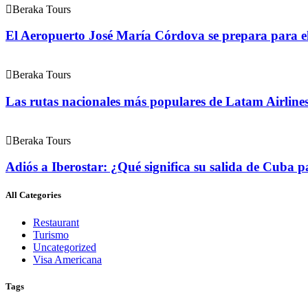
Beraka Tours
El Aeropuerto José María Córdova se prepara para el f
Beraka Tours
Las rutas nacionales más populares de Latam Airline
Beraka Tours
Adiós a Iberostar: ¿Qué significa su salida de Cuba pa
All Categories
Restaurant
Turismo
Uncategorized
Visa Americana
Tags