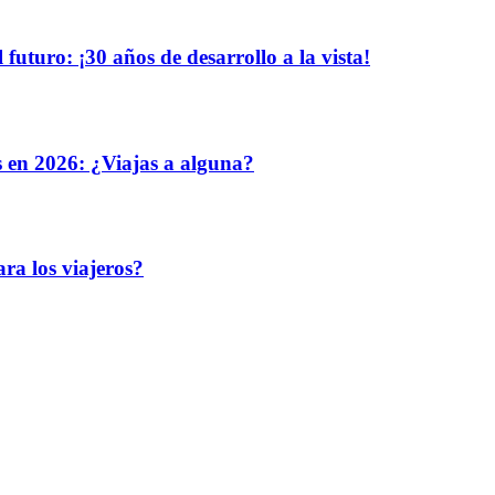
uturo: ¡30 años de desarrollo a la vista!
s en 2026: ¿Viajas a alguna?
ra los viajeros?