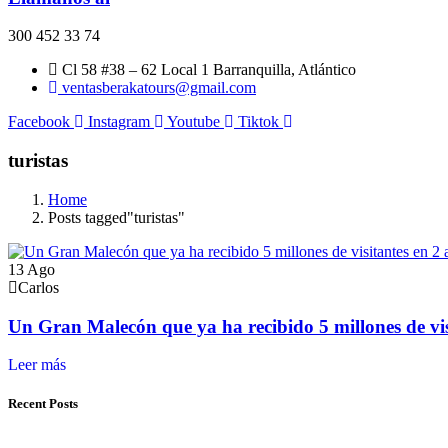
300 452 33 74
Cl 58 #38 – 62 Local 1 Barranquilla, Atlántico
ventasberakatours@gmail.com
Facebook
Instagram
Youtube
Tiktok
turistas
Home
Posts tagged"turistas"
13
Ago
Carlos
Un Gran Malecón que ya ha recibido 5 millones de vis
Recent Posts