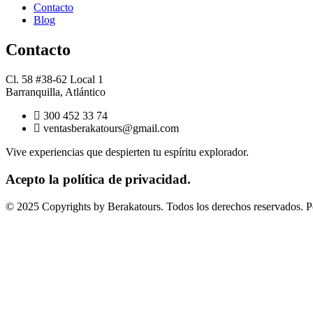
Contacto
Blog
Contacto
Cl. 58 #38-62 Local 1
Barranquilla, Atlántico
300 452 33 74
ventasberakatours@gmail.com
Vive experiencias que despierten tu espíritu explorador.
Acepto la política de privacidad.
© 2025 Copyrights by Berakatours. Todos los derechos reservados. P