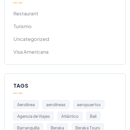
Restaurant
Turismo
Uncategorized
Visa Americana
TAGS
Aerolínea
aerolíneas
aeropuertos
Agencia de Viajes
Atlántico
Bali
Barranquilla
Beraka
Beraka Tours