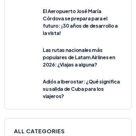
El Aeropuerto José María
Córdova se prepara para el
futuro: ¡30 años de desarrollo a
la vista!
Las rutas nacionales más
populares de Latam Airlines en
2026: ¿Viajas a alguna?
Adiós a Iberostar: ¿Qué significa
su salida de Cuba para los
viajeros?
ALL CATEGORIES