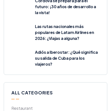
Córdova se prepara para el
futuro: ¡30 años de desarrollo a
la vista!
Las rutas nacionales más
populares de Latam Airlines en
2026: ¿Viajas a alguna?
Adiós a Iberostar: ¿Qué significa
su salida de Cuba para los
viajeros?
ALL CATEGORIES
Restaurant