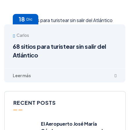
18
Dic
Carlos
68 sitios para turistear sin salir del
Atlántico
RECENT POSTS
El Aeropuerto José María