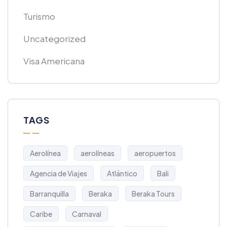
Turismo
Uncategorized
Visa Americana
TAGS
Aerolínea
aerolíneas
aeropuertos
Agencia de Viajes
Atlántico
Bali
Barranquilla
Beraka
Beraka Tours
Caribe
Carnaval