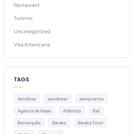
Restaurant
Turismo
Uncategorized
Visa Americana
TAGS
Aerolínea
aerolíneas
aeropuertos
Agencia de Viajes
Atlántico
Bali
Barranquilla
Beraka
Beraka Tours