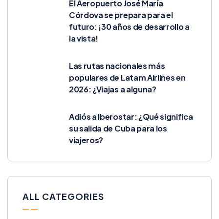
El Aeropuerto José María
Córdova se prepara para el
futuro: ¡30 años de desarrollo a
la vista!
Las rutas nacionales más
populares de Latam Airlines en
2026: ¿Viajas a alguna?
Adiós a Iberostar: ¿Qué significa
su salida de Cuba para los
viajeros?
ALL CATEGORIES