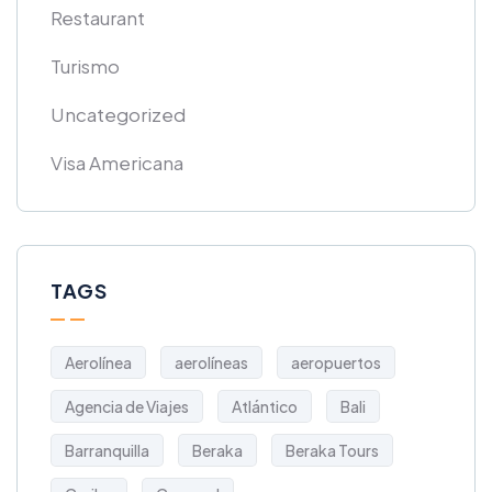
Restaurant
Turismo
Uncategorized
Visa Americana
TAGS
Aerolínea
aerolíneas
aeropuertos
Agencia de Viajes
Atlántico
Bali
Barranquilla
Beraka
Beraka Tours