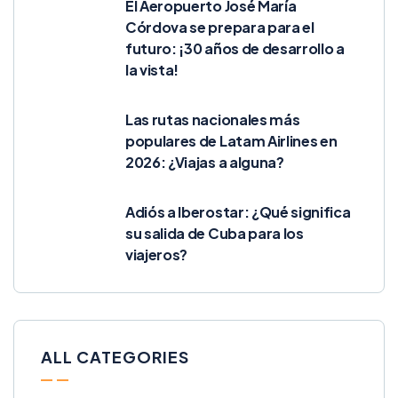
El Aeropuerto José María
Córdova se prepara para el
futuro: ¡30 años de desarrollo a
la vista!
Las rutas nacionales más
populares de Latam Airlines en
2026: ¿Viajas a alguna?
Adiós a Iberostar: ¿Qué significa
su salida de Cuba para los
viajeros?
ALL CATEGORIES