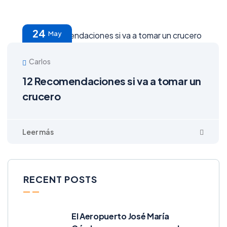
24
May
Carlos
12 Recomendaciones si va a tomar un
crucero
RECENT POSTS
El Aeropuerto José María