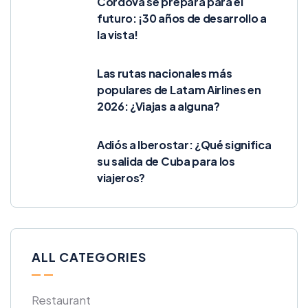
Córdova se prepara para el
futuro: ¡30 años de desarrollo a
la vista!
Las rutas nacionales más
populares de Latam Airlines en
2026: ¿Viajas a alguna?
Adiós a Iberostar: ¿Qué significa
su salida de Cuba para los
viajeros?
ALL CATEGORIES
Restaurant