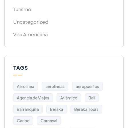
Turismo
Uncategorized
Visa Americana
TAGS
Aerolínea
aerolíneas
aeropuertos
Agencia de Viajes
Atlántico
Bali
Barranquilla
Beraka
Beraka Tours
Caribe
Carnaval