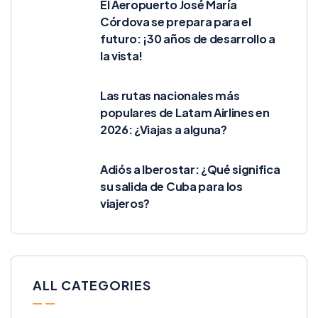
El Aeropuerto José María
Córdova se prepara para el
futuro: ¡30 años de desarrollo a
la vista!
Las rutas nacionales más
populares de Latam Airlines en
2026: ¿Viajas a alguna?
Adiós a Iberostar: ¿Qué significa
su salida de Cuba para los
viajeros?
ALL CATEGORIES