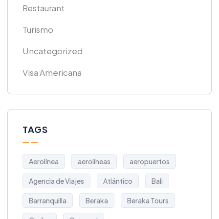
Restaurant
Turismo
Uncategorized
Visa Americana
TAGS
Aerolínea
aerolíneas
aeropuertos
Agencia de Viajes
Atlántico
Bali
Barranquilla
Beraka
Beraka Tours