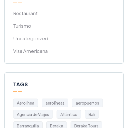
Restaurant
Turismo
Uncategorized
Visa Americana
TAGS
Aerolínea
aerolíneas
aeropuertos
Agencia de Viajes
Atlántico
Bali
Barranquilla
Beraka
Beraka Tours