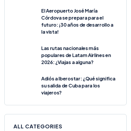
El Aeropuerto José María
Córdova se prepara para el
futuro: ¡30 años de desarrollo a
la vista!
Las rutas nacionales más
populares de Latam Airlines en
2026: ¿Viajas a alguna?
Adiós a Iberostar: ¿Qué significa
su salida de Cuba para los
viajeros?
ALL CATEGORIES