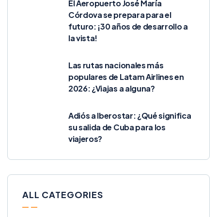
El Aeropuerto José María
Córdova se prepara para el
futuro: ¡30 años de desarrollo a
la vista!
Las rutas nacionales más
populares de Latam Airlines en
2026: ¿Viajas a alguna?
Adiós a Iberostar: ¿Qué significa
su salida de Cuba para los
viajeros?
ALL CATEGORIES