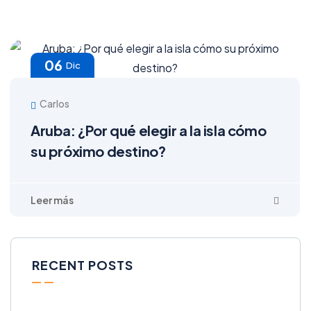
06
Dic
Carlos
Aruba: ¿Por qué elegir a la isla cómo
su próximo destino?
RECENT POSTS