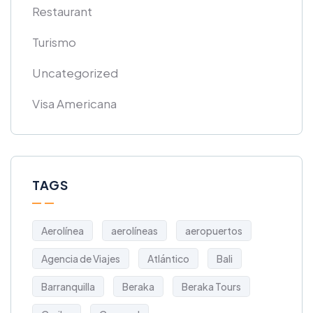
Restaurant
Turismo
Uncategorized
Visa Americana
TAGS
Aerolínea
aerolíneas
aeropuertos
Agencia de Viajes
Atlántico
Bali
Barranquilla
Beraka
Beraka Tours