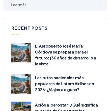
RECENT POSTS
El Aeropuerto José María
Córdova se prepara para el
futuro: ¡30 años de desarrollo a
la vista!
Las rutas nacionales más
populares de Latam Airlines en
2026: ¿Viajas a alguna?
Adiós a Iberostar: ¿Qué significa
su salida de Cuba para los