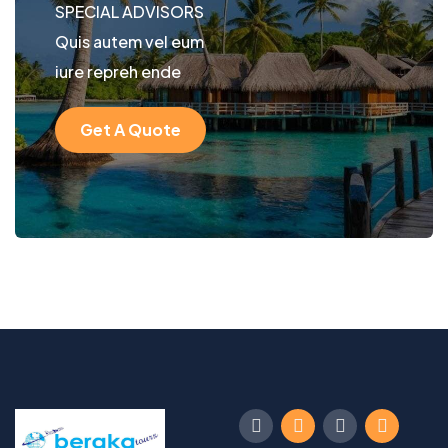
SPECIAL ADVISORS
Quis autem vel eum
iure repreh ende
Get A Quote