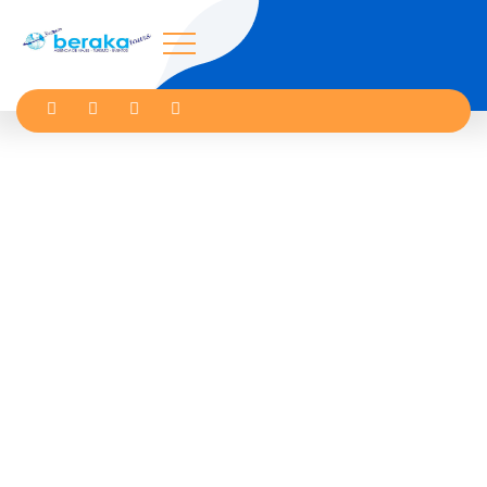
Norcasia