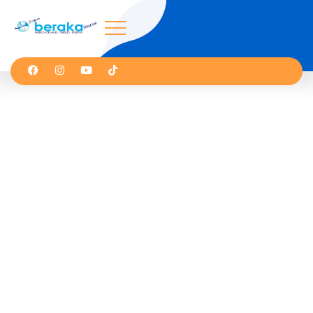
Negación De Visa