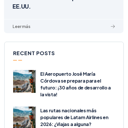
EE.UU.
RECENT POSTS
El Aeropuerto José María
Córdova se prepara para el
futuro: ¡30 años de desarrollo a
la vista!
Las rutas nacionales más
populares de Latam Airlines en
2026: ¿Viajas a alguna?