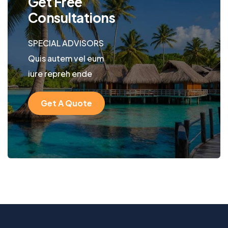
Get Free
Consultations
SPECIAL ADVISORS
Quis autem vel eum
iure repreh ende
Get A Quote