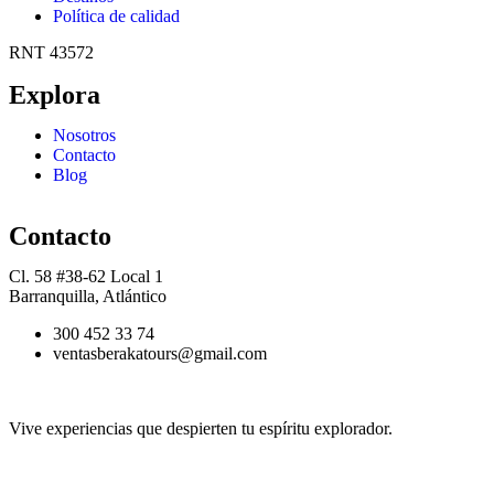
Política de calidad
RNT 43572
Explora
Nosotros
Contacto
Blog
Contacto
Cl. 58 #38-62 Local 1
Barranquilla, Atlántico
300 452 33 74
ventasberakatours@gmail.com
Vive experiencias que despierten tu espíritu explorador.