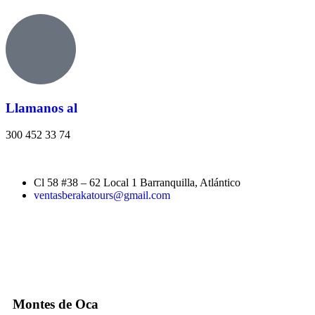
Llamanos al
300 452 33 74
Cl 58 #38 – 62 Local 1 Barranquilla, Atlántico
ventasberakatours@gmail.com
Montes de Oca