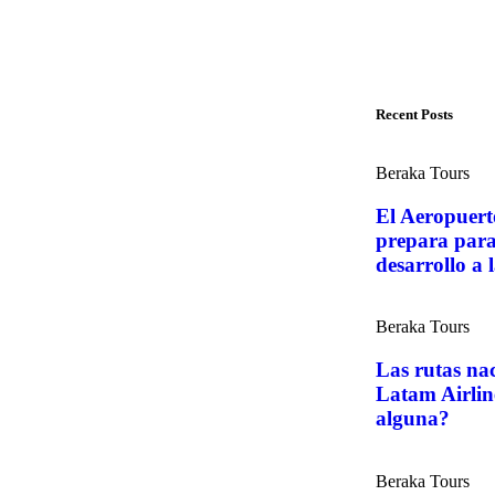
Recent Posts
Beraka Tours
El Aeropuert
prepara para 
desarrollo a l
Beraka Tours
Las rutas na
Latam Airlin
alguna?
Beraka Tours