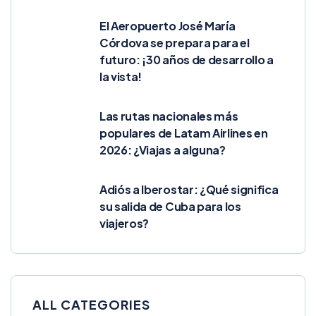
El Aeropuerto José María
Córdova se prepara para el
futuro: ¡30 años de desarrollo a
la vista!
Las rutas nacionales más
populares de Latam Airlines en
2026: ¿Viajas a alguna?
Adiós a Iberostar: ¿Qué significa
su salida de Cuba para los
viajeros?
ALL CATEGORIES