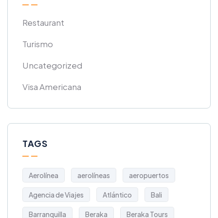
Restaurant
Turismo
Uncategorized
Visa Americana
TAGS
Aerolínea
aerolíneas
aeropuertos
Agencia de Viajes
Atlántico
Bali
Barranquilla
Beraka
Beraka Tours