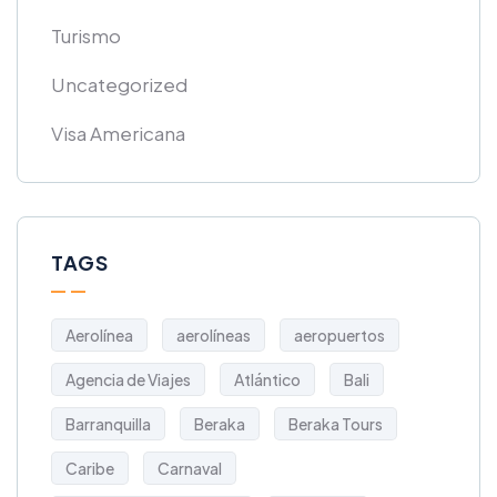
Turismo
Uncategorized
Visa Americana
TAGS
Aerolínea
aerolíneas
aeropuertos
Agencia de Viajes
Atlántico
Bali
Barranquilla
Beraka
Beraka Tours
Caribe
Carnaval