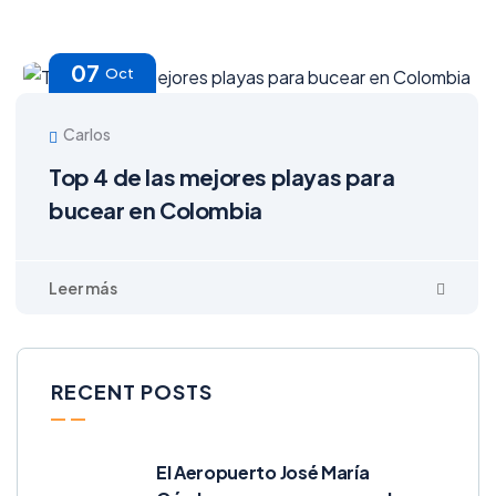
07
Oct
Carlos
Top 4 de las mejores playas para
bucear en Colombia
RECENT POSTS
El Aeropuerto José María