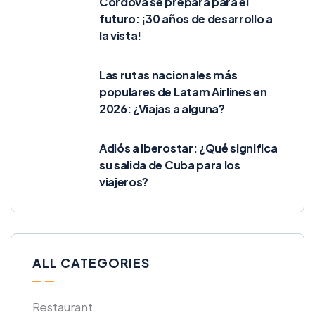
Córdova se prepara para el
futuro: ¡30 años de desarrollo a
la vista!
Las rutas nacionales más
populares de Latam Airlines en
2026: ¿Viajas a alguna?
Adiós a Iberostar: ¿Qué significa
su salida de Cuba para los
viajeros?
ALL CATEGORIES
Restaurant