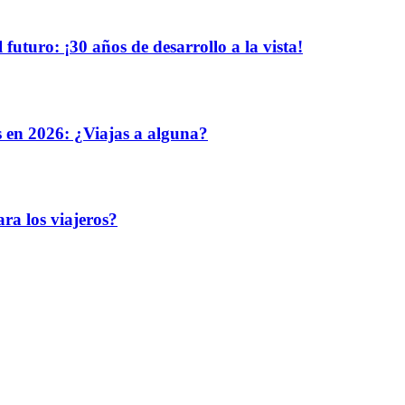
uturo: ¡30 años de desarrollo a la vista!
s en 2026: ¿Viajas a alguna?
ra los viajeros?