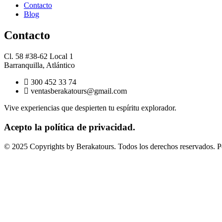
Contacto
Blog
Contacto
Cl. 58 #38-62 Local 1
Barranquilla, Atlántico
300 452 33 74
ventasberakatours@gmail.com
Vive experiencias que despierten tu espíritu explorador.
Acepto la política de privacidad.
© 2025 Copyrights by Berakatours. Todos los derechos reservados. P