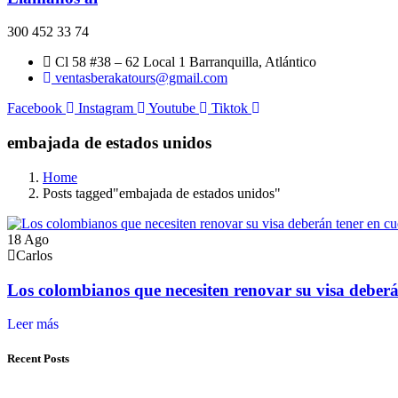
300 452 33 74
Cl 58 #38 – 62 Local 1 Barranquilla, Atlántico
ventasberakatours@gmail.com
Facebook
Instagram
Youtube
Tiktok
embajada de estados unidos
Home
Posts tagged"embajada de estados unidos"
18
Ago
Carlos
Los colombianos que necesiten renovar su visa deber
Recent Posts