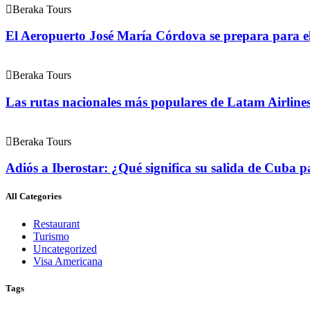
Beraka Tours
El Aeropuerto José María Córdova se prepara para el f
Beraka Tours
Las rutas nacionales más populares de Latam Airline
Beraka Tours
Adiós a Iberostar: ¿Qué significa su salida de Cuba pa
All Categories
Restaurant
Turismo
Uncategorized
Visa Americana
Tags