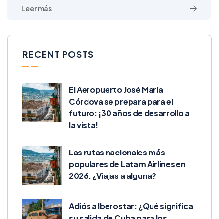
RECENT POSTS
El Aeropuerto José María
Córdova se prepara para el
futuro: ¡30 años de desarrollo a
la vista!
Las rutas nacionales más
populares de Latam Airlines en
2026: ¿Viajas a alguna?
Adiós a Iberostar: ¿Qué significa
su salida de Cuba para los