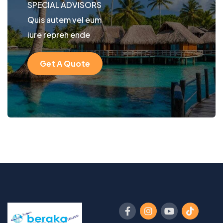
SPECIAL ADVISORS
Quis autem vel eum
iure repreh ende
Get A Quote