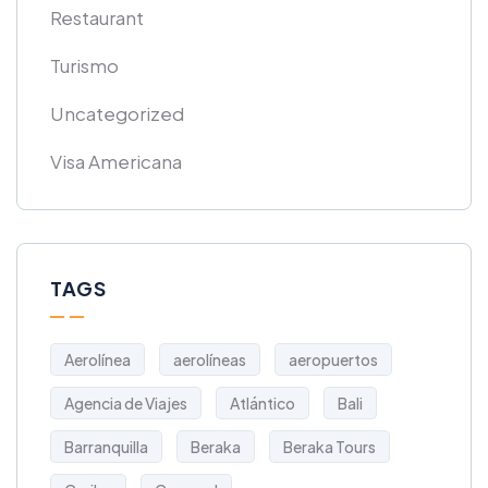
Restaurant
Turismo
Uncategorized
Visa Americana
TAGS
Aerolínea
aerolíneas
aeropuertos
Agencia de Viajes
Atlántico
Bali
Barranquilla
Beraka
Beraka Tours