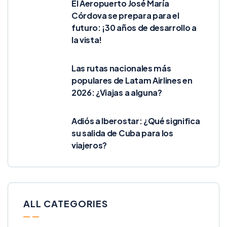
El Aeropuerto José María
Córdova se prepara para el
futuro: ¡30 años de desarrollo a
la vista!
Las rutas nacionales más
populares de Latam Airlines en
2026: ¿Viajas a alguna?
Adiós a Iberostar: ¿Qué significa
su salida de Cuba para los
viajeros?
ALL CATEGORIES