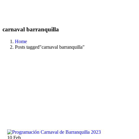
carnaval barranquilla
Home
Posts tagged"carnaval barranquilla"
10
Feb