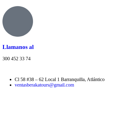
Llamanos al
300 452 33 74
Cl 58 #38 – 62 Local 1 Barranquilla, Atlántico
ventasberakatours@gmail.com