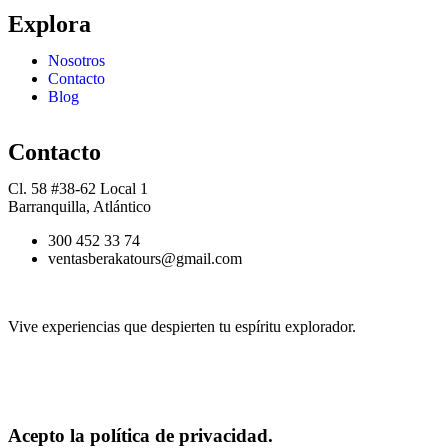
Explora
Nosotros
Contacto
Blog
Contacto
Cl. 58 #38-62 Local 1
Barranquilla, Atlántico
300 452 33 74
ventasberakatours@gmail.com
Vive experiencias que despierten tu espíritu explorador.
Acepto la política de privacidad.