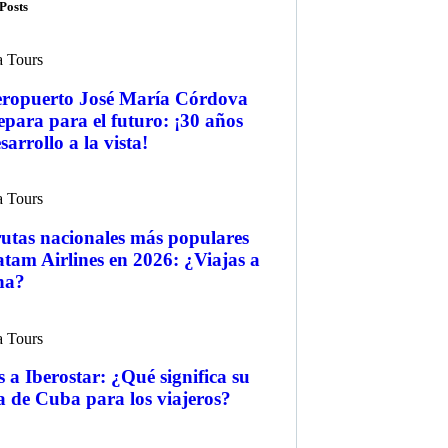
Posts
a Tours
eropuerto José María Córdova
epara para el futuro: ¡30 años
sarrollo a la vista!
a Tours
rutas nacionales más populares
tam Airlines en 2026: ¿Viajas a
na?
a Tours
 a Iberostar: ¿Qué significa su
a de Cuba para los viajeros?