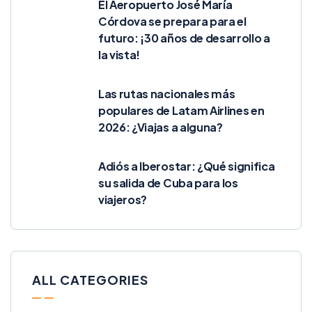
El Aeropuerto José María
Córdova se prepara para el
futuro: ¡30 años de desarrollo a
la vista!
Las rutas nacionales más
populares de Latam Airlines en
2026: ¿Viajas a alguna?
Adiós a Iberostar: ¿Qué significa
su salida de Cuba para los
viajeros?
ALL CATEGORIES