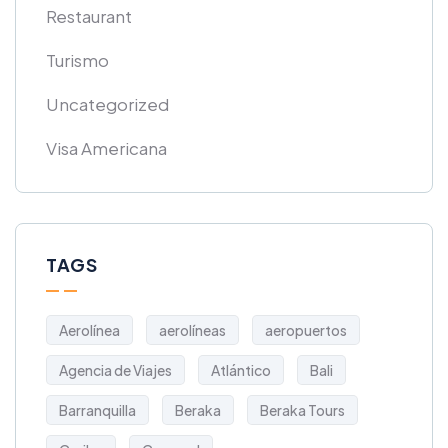
Restaurant
Turismo
Uncategorized
Visa Americana
TAGS
Aerolínea
aerolíneas
aeropuertos
Agencia de Viajes
Atlántico
Bali
Barranquilla
Beraka
Beraka Tours