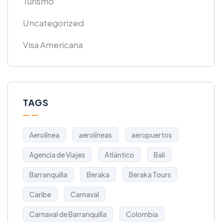
Turismo
Uncategorized
Visa Americana
TAGS
Aerolínea
aerolíneas
aeropuertos
Agencia de Viajes
Atlántico
Bali
Barranquilla
Beraka
Beraka Tours
Caribe
Carnaval
Carnaval de Barranquilla
Colombia