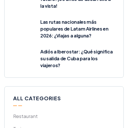
la vista!
Las rutas nacionales más
populares de Latam Airlines en
2026: ¿Viajas a alguna?
Adiós a Iberostar: ¿Qué significa
su salida de Cuba para los
viajeros?
ALL CATEGORIES
Restaurant