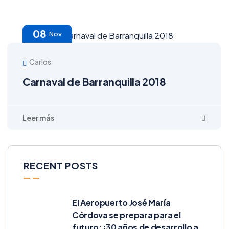
08
Nov
Carlos
Carnaval de Barranquilla 2018
RECENT POSTS
El Aeropuerto José María
Córdova se prepara para el
futuro: ¡30 años de desarrollo a